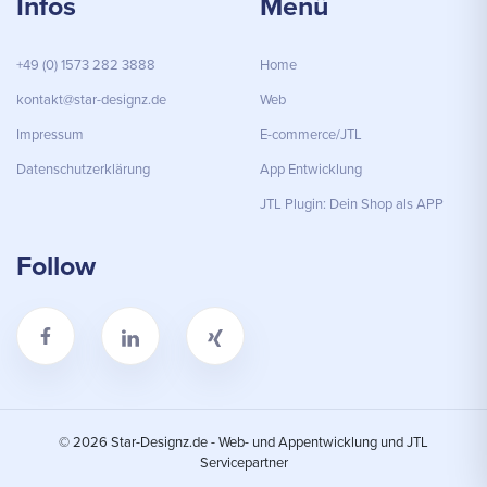
Infos
Menü
+49 (0) 1573 282 3888
Home
kontakt@star-designz.de
Web
Impressum
E-commerce/JTL
Datenschutzerklärung
App Entwicklung
JTL Plugin: Dein Shop als APP
Follow
© 2026 Star-Designz.de - Web- und Appentwicklung und JTL
Servicepartner